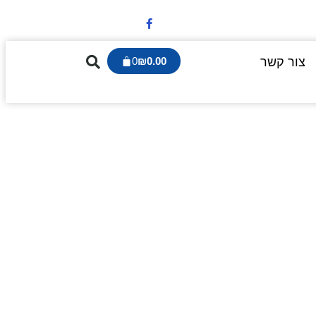
צור קשר
0.00
₪
0