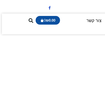
צור קשר
0.00
₪
0