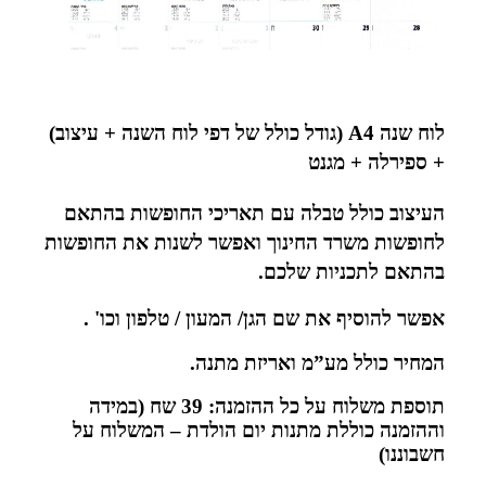
לוח שנה A4 (גודל כולל של דפי לוח השנה + עיצוב)
+ ספירלה + מגנט
העיצוב כולל טבלה עם תאריכי ה
חופשות בהתאם
לחופשות משרד החינוך ואפשר לשנות את החופשות
בהתאם לתכניות שלכם.
אפשר להוסיף את שם הגן/ המעון / טלפון וכו' .
המחיר כולל מע”מ ואריזת מתנה.
תוספת משלוח על כל ההזמנה: 39 שח (במידה
וההזמנה כוללת מתנות יום הולדת – המשלוח על
חשבוננו)