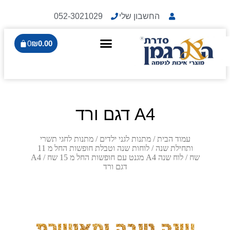
החשבון שלי
052-3021029
0
₪
0.00
A4 דגם ורד
עמוד הבית
/
מתנות לגני ילדים
/
מתנות לחגי תשרי
ותחילת שנה
/
לוחות שנה וטבלת חופשות החל מ 11
שח
/
לוח שנה A4 מגנט עם חופשות החל מ 15 שח
/ A4
דגם ורד