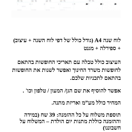
לוח שנה A4 (גודל כולל של דפי לוח השנה + עיצוב)
+ ספירלה + מגנט
העיצוב כולל טבלה עם תאריכי ה
חופשות בהתאם
לחופשות משרד החינוך ואפשר לשנות את החופשות
בהתאם לתכניות שלכם.
אפשר להוסיף את שם הגן/ המעון / טלפון וכו' .
המחיר כולל מע”מ ואריזת מתנה.
תוספת משלוח על כל ההזמנה: 39 שח (במידה
וההזמנה כוללת מתנות יום הולדת – המשלוח על
חשבוננו)