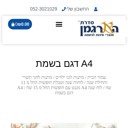
החשבון שלי
052-3021029
0
₪
0.00
A4 דגם בשמת
עמוד הבית
/
מתנות לגני ילדים
/
מתנות לחגי תשרי
ותחילת שנה
/
לוחות שנה וטבלת חופשות החל מ 11
שח
/
לוח שנה A4 מגנט עם חופשות החל מ 15 שח
/ A4
דגם בשמת