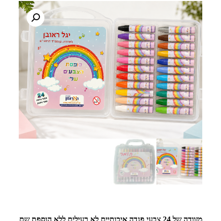
מזוודה של 24 צבעי פנדה איכותיים לא רעילים ללא הוספת שם