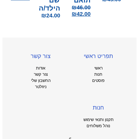
תואם
שם
46.00
₪
הילד/ה
₪
42.00
₪
24.00
תפריט ראשי
צור קשר
ראשי
אודות
חנות
צור קשר
פוסטים
החשבון שלי
ניוזלטר
חנות
תקנון ותנאי שימוש
נוהל משלוחים