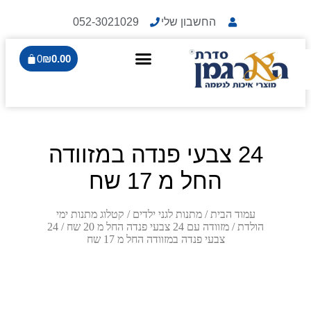
החשבון שלי
052-3021029
0
₪
0.00
24 צבעי פנדה במזוודה
החל מ 17 שח
עמוד הבית
/
מתנות לגני ילדים
/
קטלוג מתנות ימי
הולדת
/
מזוודה עם 24 צבעי פנדה החל מ 20 שח
/ 24
צבעי פנדה במזוודה החל מ 17 שח