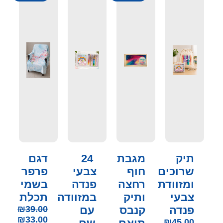
תיק
מגבת
24
דגם
שרוכים
חוף
צבעי
פרפר
ומזוודת
רחצה
פנדה
בשמי
צבעי
ותיק
במזוודה
תכלת
פנדה
קנבס
עם
39.00
₪
₪
33.00
₪
45.00