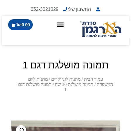
החשבון שלי
052-3021029
0
₪
0.00
תמונה מושלגת דגם 1
עמוד הבית
/
מתנות לגני ילדים
/
מתנות ליום
המשפחה
/
תמונה מושלגת 30 שח
/ תמונה מושלגת דגם
1