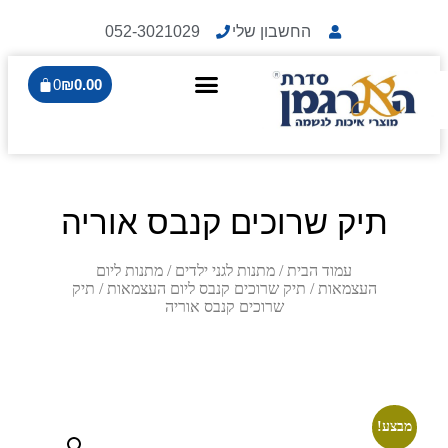
החשבון שלי
052-3021029
0
₪
0.00
תיק שרוכים קנבס אוריה
עמוד הבית
/
מתנות לגני ילדים
/
מתנות ליום
העצמאות
/
תיק שרוכים קנבס ליום העצמאות
/ תיק
שרוכים קנבס אוריה
מבצע!