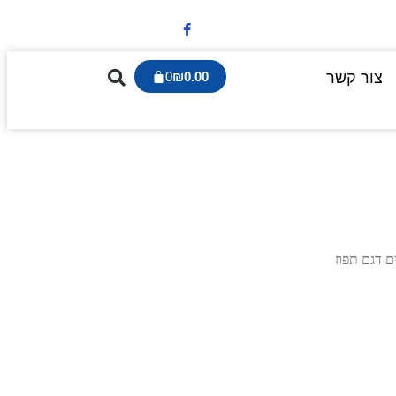
צור קשר
0.00
₪
0
ם דגם תפוז