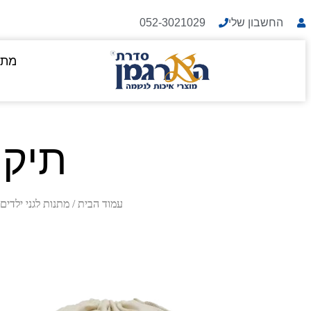
החשבון שלי
052-3021029
מתנ
תיק 
עמוד הבית
/
מתנות לגני ילדים