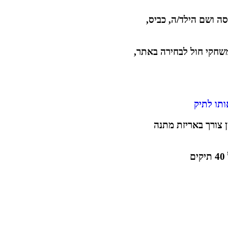
ה ושם הילד/ה, כביס,
משחקי חול לבחירה באתר,
ותו לתיק
ן צורך באריזת מתנה