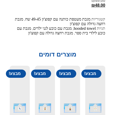
₪
49.00
₪
48.00
קטגוריות
מגבת מעטפת כותנה עם קפוצ'ון 49-45 שח
,
מגבת
רחצה גדולה עם קפוצ'ון
תגיות
hooded towel
,
מגבת עם כובע לגני ילדים
,
מגבת עם
כובע לילדי בית ספר
,
מגבת רחצה גדולה עם קפוצ'ון
מוצרים דומים
מבצע!
מבצע!
מבצע!
מבצע!