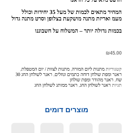
המחיר מתאים לכמות של מעל 35 יחידות וכולל
מעמ ואריזת מתנה מושקעת בצלופן וסרט מתנה גדול
בכמות גדולה יותר – המשלוח על חשבוננו
₪
45.00
קטגוריות
מתנות ליום המורה
,
מתנות לצוות / יום המטפלת
,
ראנר ומפת שולחן דוחה כתמים ונוזלים
,
ראנר לשולחן החג 30
שח
,
ראנר מהודר ומפת שולחן
תגיות
ראנר לשולחן החג
,
ראנר ממותג לשולחן החג
מוצרים דומים