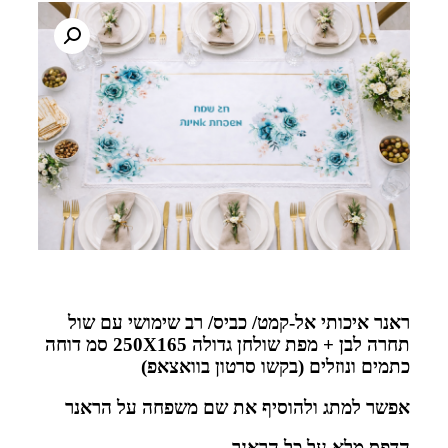
ראנר איכותי אל-קמט/ כביס/ רב שימושי עם שול
תחרה לבן + מפת שולחן גדולה 250X165 סמ דוחה
כתמים ונוזלים (בקשו סרטון בוואצאפ)
אפשר למתג ולהוסיף את שם משפחה על הראנר
הדפס מלא על כל הראנר