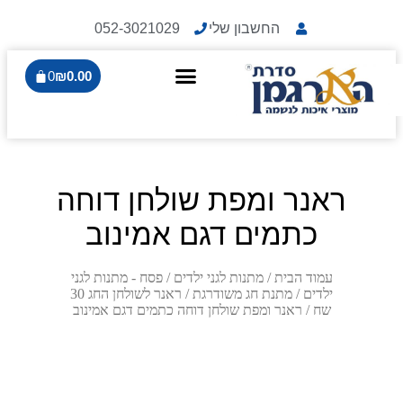
החשבון שלי
052-3021029
0
₪
0.00
ראנר ומפת שולחן דוחה
כתמים דגם אמינוב
עמוד הבית
/
מתנות לגני ילדים
/
פסח - מתנות לגני
ילדים
/
מתנת חג משודרגת
/
ראנר לשולחן החג 30
שח
/ ראנר ומפת שולחן דוחה כתמים דגם אמינוב