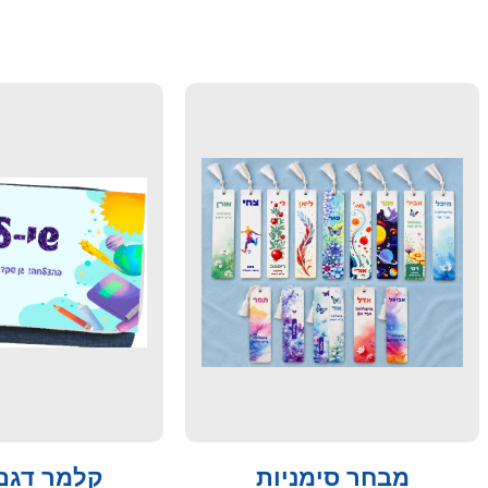
מבחר סימניות
קלמר דגם 