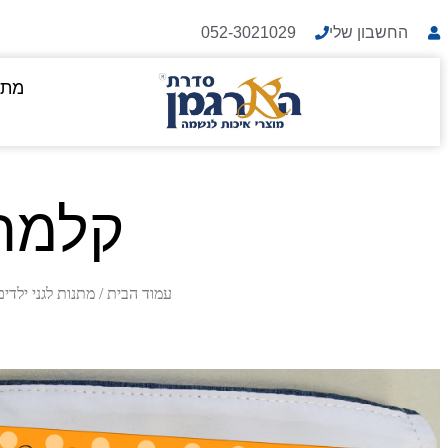
החשבון שלי
052-3021029
מתנ
קלמר 
עמוד הבית
/
מתנות לגני ילדים