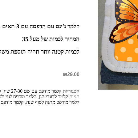
קלמר ג'ינס עם הדפסה עם 3 תאים עם רוכסנים, גודל 20X13
המחיר לכמות של מעל 35
לכמות קטנה יותר תהיה תוספת משל
₪
29.00
קטגוריות
קלמר מודפס עם שם 27-30 שח
,
ק
תגיות
קלמר לבוגרי הגן
,
קלמר מודפס לגני ילד
קלמר מודפס מתנה לסוף שנה
,
קלמר מודפס 