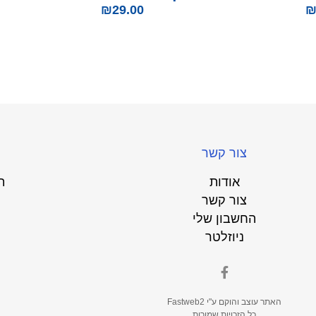
₪
29.00
צור קשר
אודות
ת
צור קשר
החשבון שלי
ניוזלטר
האתר עוצב והוקם ע"י
Fastweb2
כל הזכויות שמורות