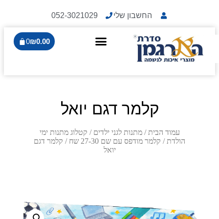
החשבון שלי
052-3021029
0
₪
0.00
קלמר דגם יואל
עמוד הבית
/
מתנות לגני ילדים
/
קטלוג מתנות ימי
הולדת
/
קלמר מודפס עם שם 27-30 שח
/ קלמר דגם
יואל