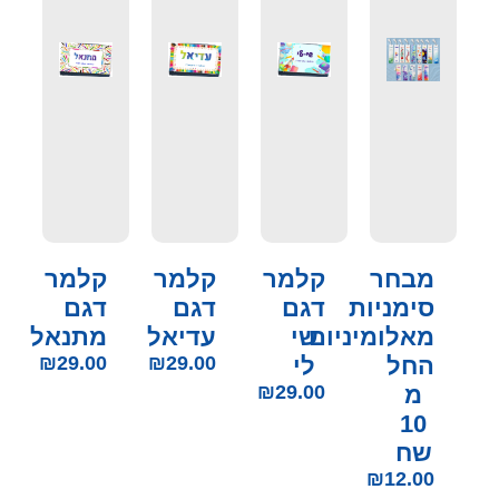
מבחר
קלמר
קלמר
קלמר
סימניות
דגם
דגם
דגם
מאלומיניום
שי
עדיאל
מתנאל
החל
לי
29.00
₪
29.00
₪
מ
29.00
₪
10
שח
₪
12.00