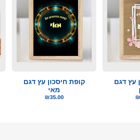
 עץ דגם
קופת חיסכון עץ דגם
מאי
₪
35.00