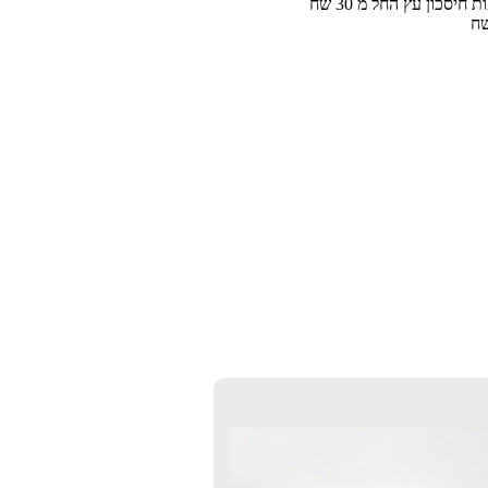
קופות חיסכון עץ החל מ 30 שח