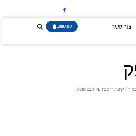
צור קשר
0.00
₪
0
ק
/ קופת חיסכון עץ דגם אופק