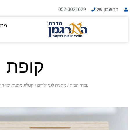
החשבון שלי
052-3021029
מתנ
קופת ח
עמוד הבית
/
מתנות לגני ילדים
/
קטלוג מתנות ימי הו