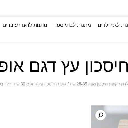
ות לגני ילדים
מתנות לבתי ספר
מתנות לוועדי עובדים
יסכון עץ דגם אופ
לדת
/
קופת חיסכון מעץ 28-35 שח
/
קופות חיסכון עץ החל מ 30 שח ותלוי בכמות