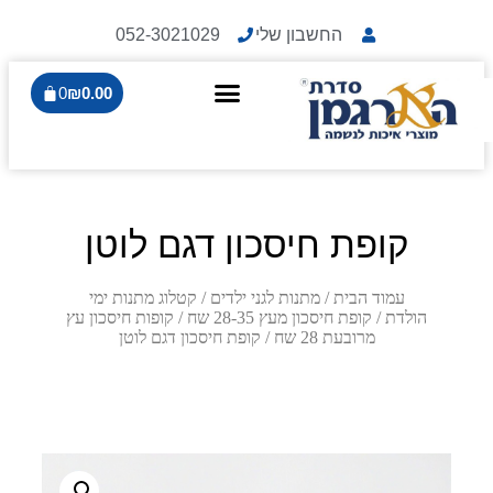
החשבון שלי
052-3021029
0
₪
0.00
קופת חיסכון דגם לוטן
עמוד הבית
/
מתנות לגני ילדים
/
קטלוג מתנות ימי
הולדת
/
קופת חיסכון מעץ 28-35 שח
/
קופות חיסכון עץ
מרובעת 28 שח
/ קופת חיסכון דגם לוטן