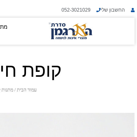
החשבון שלי
052-3021029
מתנ
קופת חיס
עמוד הבית
/
מתנות 