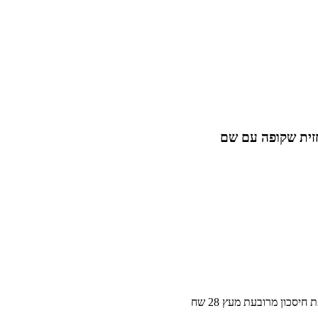
חזית שקופה עם שם
 חיסכון מרובעת מעץ 28 שח