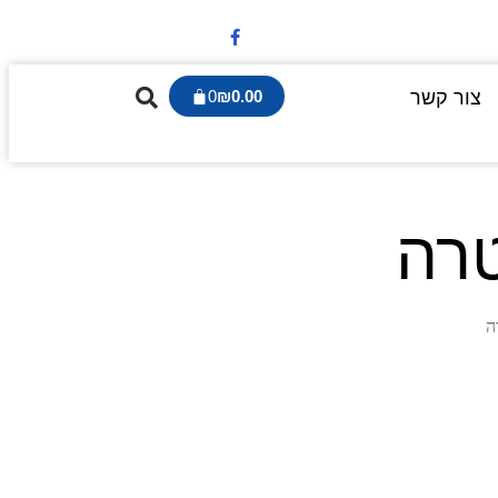
צור קשר
0.00
₪
0
טרה
ה