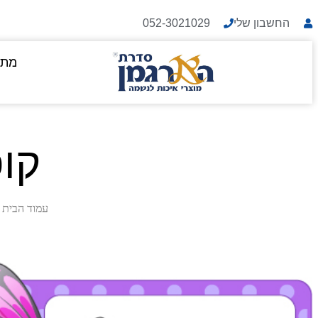
החשבון שלי
052-3021029
מתנ
קו
עמוד הבית
/