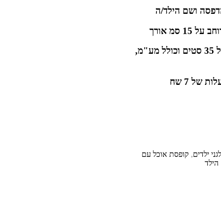
דפסה ושם הילד/ה
המחיר מתאים לכמות הזמנה של מעל 35 סטים וכולל מע"מ,
 של 7 שח
ני ילדים
,
קופסת אוכל עם
הילד