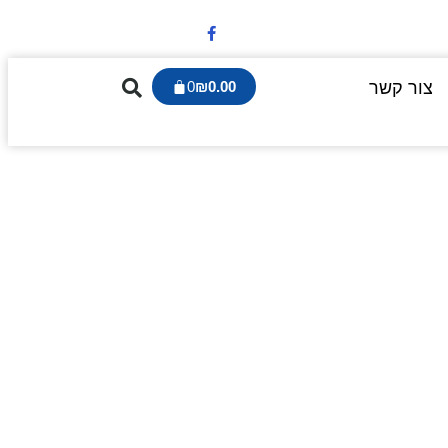
צור קשר
0.00
₪
0