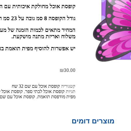
קופסת אוכל מחולקת איכותית עם ה
גודל הקופסה 8 סמ גובה על 23 סמ רוחב על 15 סמ אורך
משלוח ואריזת מתנה מושקעת.
יש אפשרות להוסיף מפית תואמת בעלות
₪
30.00
קטגוריה
קופסת אוכל עם שם 32 שח
תגיות
קופסת אוכל לבתי ספר
,
קופסת אוכל לג
מפית מודפסת תואמת
,
קופסת אוכל עם שם 
מוצרים דומים