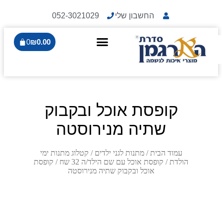
החשבון שלי
052-3021029
0
₪
0.00
קופסת אוכל ובקבוק
שתיה מנירוסטה
עמוד הבית
/
מתנות לגני ילדים
/
קטלוג מתנות ימי
הולדת
/
קופסת אוכל עם שם הילד/ה 32 שח
/ קופסת
אוכל ובקבוק שתיה מנירוסטה