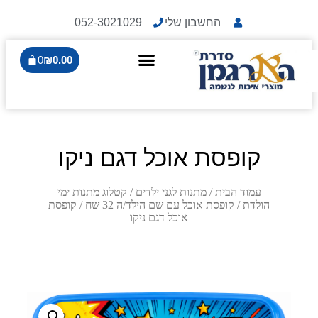
החשבון שלי
052-3021029
0
₪
0.00
קופסת אוכל דגם ניקו
עמוד הבית
/
מתנות לגני ילדים
/
קטלוג מתנות ימי
הולדת
/
קופסת אוכל עם שם הילד/ה 32 שח
/ קופסת
אוכל דגם ניקו