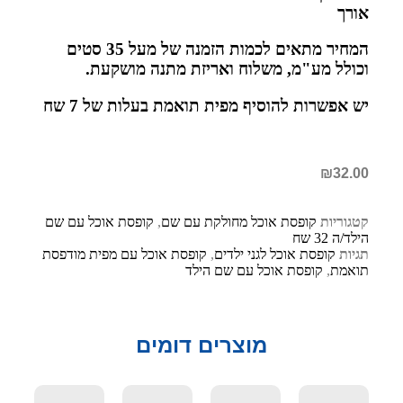
אורך
המחיר מתאים לכמות הזמנה של מעל 35 סטים
וכולל מע"מ, משלוח ואריזת מתנה מושקעת.
יש אפשרות להוסיף מפית תואמת בעלות של 7 שח
₪
32.00
קטגוריות
קופסת אוכל מחולקת עם שם
,
קופסת אוכל עם שם
הילד/ה 32 שח
תגיות
קופסת אוכל לגני ילדים
,
קופסת אוכל עם מפית מודפסת
תואמת
,
קופסת אוכל עם שם הילד
מוצרים דומים