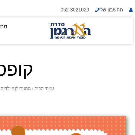
החשבון שלי
052-3021029
מתנ
קופס
עמוד הבית
/
מתנות לגני ילדים
/