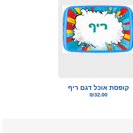
קופסת אוכל דגם ריף
₪
32.00