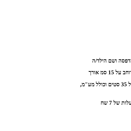
דפסה ושם הילד/ה
המחיר מתאים לכמות הזמנה של מעל 35 סטים וכולל מע"מ,
 של 7 שח