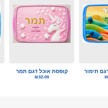
גם תימור
קופסת אוכל דגם תמר
₪
32.00