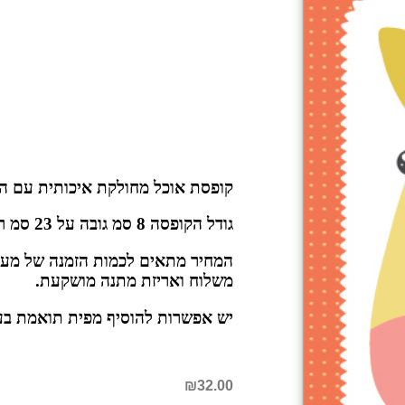
קופסת אוכל מחולקת איכותית עם ה
גודל הקופסה 8 סמ גובה על 23 סמ רוחב על 15 סמ אורך
משלוח ואריזת מתנה מושקעת.
יש אפשרות להוסיף מפית תואמת בעלות
₪
32.00