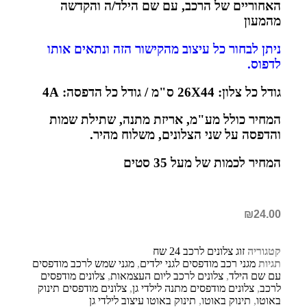
האחוריים של הרכב, עם שם הילד/ה והקדשה
מהמעון
ניתן לבחור כל עיצוב מהקישור הזה ונתאים אותו
לדפוס.
גודל כל צלון: 26X44 ס"מ / גודל כל הדפסה: 4A
המחיר כולל מע"מ, אריזת מתנה, שתילת שמות
והדפסה על שני הצלונים, משלוח מהיר.
המחיר לכמות של מעל 35 סטים
₪
24.00
קטגוריה
זוג צלונים לרכב 24 שח
תגיות
מגני רכב מודפסים לגני ילדים
,
מגני שמש לרכב מודפסים
עם שם הילד
,
צלונים לרכב ליום העצמאות
,
צלונים מודפסים
לרכב
,
צלונים מודפסים מתנה לילדי גן
,
צלונים מודפסים תינוק
באוטו
,
תינוק באוטו
,
תינוק באוטו עיצוב לילדי גן