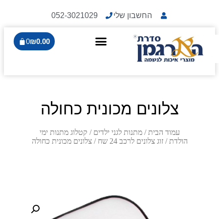
החשבון שלי
052-3021029
0
₪
0.00
צלונים מכונית כחולה
עמוד הבית
/
מתנות לגני ילדים
/
קטלוג מתנות ימי
הולדת
/
זוג צלונים לרכב 24 שח
/ צלונים מכונית כחולה