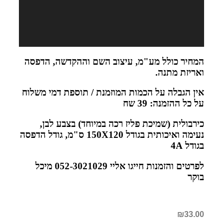
המחיר כולל מע"מ, עיצוב השם וההקדשה, הדפסה
ואריזת מתנה
.
אין הגבלה על הכמות המוזמנת / תוספת דמי משלוח
על כל ההזמנה: 39 שח
כירבולית (שמיכת פליז רכה במיוחד) בצבע לבן,
נעימה ואיכותית בגודל 150
X120
ס"מ, גודל הדפסה
בגודל 4
A
לפרטים והזמנות חייגו אליי 052-3021029 מיכל
בוקר
₪
33.00