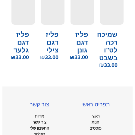
שמיכה
פליז
פליז
פליז
רכה
דגם
דגם
דגם
לט"ו
גונן
צילי
גלעד
בשבט
33.00
₪
33.00
₪
33.00
₪
₪
33.00
תפריט ראשי
צור קשר
ראשי
אודות
חנות
צור קשר
פוסטים
החשבון שלי
ניוזלטר