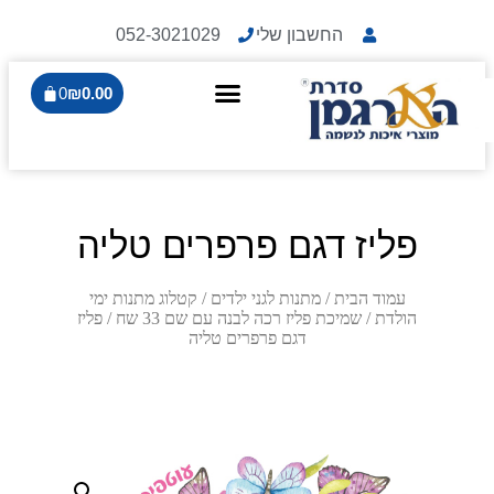
החשבון שלי
052-3021029
0
₪
0.00
פליז דגם פרפרים טליה
עמוד הבית
/
מתנות לגני ילדים
/
קטלוג מתנות ימי
הולדת
/
שמיכת פליז רכה לבנה עם שם 33 שח
/ פליז
דגם פרפרים טליה