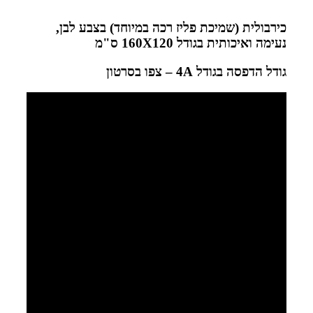
כירבולית (שמיכת פליז רכה במיוחד) בצבע לבן,
נעימה ואיכותית בגודל 160
X120
ס"מ
גודל הדפסה בגודל 4
A – צפו בסרטון