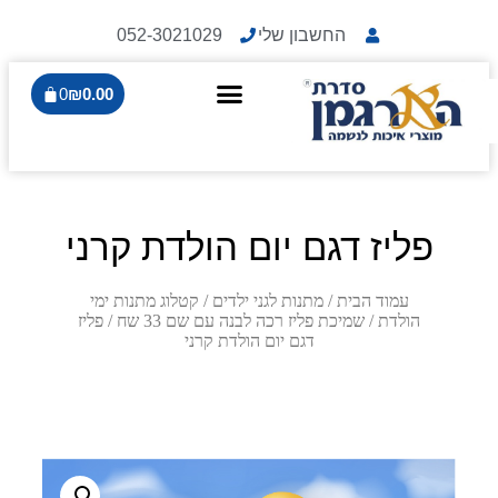
החשבון שלי
052-3021029
0
₪
0.00
פליז דגם יום הולדת קרני
עמוד הבית
/
מתנות לגני ילדים
/
קטלוג מתנות ימי
הולדת
/
שמיכת פליז רכה לבנה עם שם 33 שח
/ פליז
דגם יום הולדת קרני