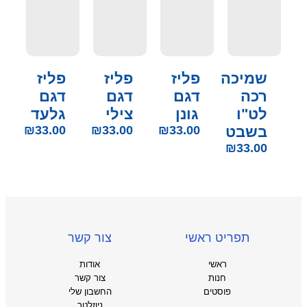
שמיכה
פליז
פליז
פליז
רכה
דגם
דגם
דגם
לט"ו
גונן
צילי
גלעד
בשבט
33.00
₪
33.00
₪
33.00
₪
₪
33.00
תפריט ראשי
צור קשר
ראשי
אודות
חנות
צור קשר
פוסטים
החשבון שלי
ניוזלטר