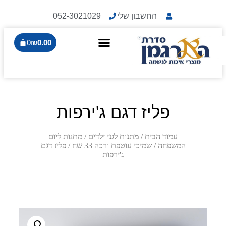
החשבון שלי
052-3021029
0
₪
0.00
פליז דגם ג'ירפות
עמוד הבית
/
מתנות לגני ילדים
/
מתנות ליום
המשפחה
/
שמיכי עוטפת ורכה 33 שח
/ פליז דגם
ג'ירפות