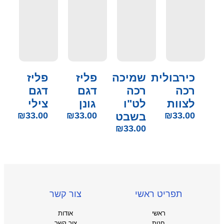
כירבולית
שמיכה
פליז
פליז
רכה
רכה
דגם
דגם
לצוות
לט"ו
גונן
צילי
33.00
₪
בשבט
33.00
₪
33.00
₪
₪
33.00
תפריט ראשי
צור קשר
ראשי
אודות
חנות
צור קשר