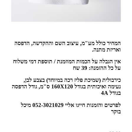
המחיר כולל מע"מ, עיצוב השם וההקדשה, הדפסה
ואריזת מתנה
.
אין הגבלה על הכמות המוזמנת / תוספת דמי משלוח
על כל ההזמנה: 39 שח
כירבולית (שמיכת פליז רכה במיוחד) בצבע לבן,
נעימה ואיכותית בגודל 160
X120
ס"מ, גודל הדפסה
בגודל 4
A
לפרטים והזמנות חייגו אליי 052-3021029 מיכל
בוקר