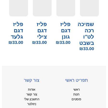
שמיכה
פליז
פליז
פליז
רכה
דגם
דגם
דגם
לט"ו
גונן
צילי
גלעד
בשבט
33.00
₪
33.00
₪
33.00
₪
₪
33.00
תפריט ראשי
צור קשר
ראשי
אודות
חנות
צור קשר
פוסטים
החשבון שלי
ניוזלטר