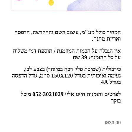
המחיר כולל מע"מ, עיצוב השם וההקדשה, הדפסה
ואריזת מתנה
.
אין הגבלה על הכמות המוזמנת / תוספת דמי משלוח
על כל ההזמנה: 39 שח
כירבולית (שמיכת פליז רכה במיוחד) בצבע לבן,
נעימה ואיכותית בגודל 150
X120
ס"מ, גודל הדפסה
בגודל 4
A
לפרטים והזמנות חייגו אליי 052-3021029 מיכל
בוקר
₪
33.00