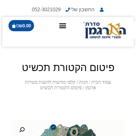
החשבון שלי
052-3021029
0
₪
0.00
פיטום הקטורת תכשיט
עמוד הבית
/
חנות
/
קלפי מודעות להשגת מטרות
ארגמן
/ פיטום הקטורת תכשיט