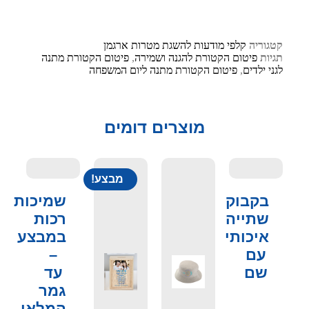
קטגוריה
קלפי מודעות להשגת מטרות ארגמן
תגיות
פיטום הקטורת להגנה ושמירה
,
פיטום הקטורת מתנה
לגני ילדים
,
פיטום הקטורת מתנה ליום המשפחה
מוצרים דומים
מבצע!
בקבוק
שמיכות
שתייה
רכות
איכותי
במבצע
עם
–
שם
עד
גמר
המלאי