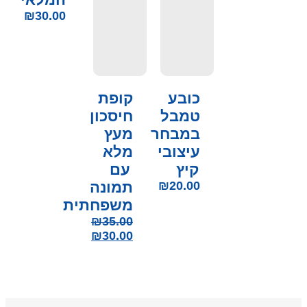
₪
30.00
כובע
קופת
טמבל
חיסכון
במבחר
מעץ
עיצובי
מלא
קיץ
עם
20.00
₪
תמונה
משפחתית
₪
35.00
₪
30.00