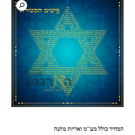
המחיר כולל מע"מ ואריזת מתנה