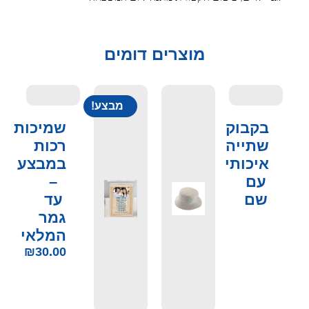
מוצרים דומים
מבצע!
בקבוק
שמיכות
שתייה
רכות
איכותי
במבצע
עם
–
שם
עד
גמר
המלאי
₪
30.00