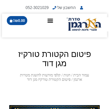
החשבון שלי
052-3021029
0
₪
0.00
פיטום הקטורת טורקיז
מגן דוד
עמוד הבית
/
חנות
/
קלפי מודעות להשגת מטרות
ארגמן
/ פיטום הקטורת טורקיז מגן דוד