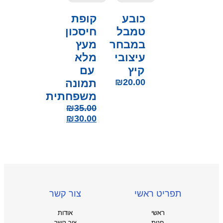
כובע
קופת
טמבל
חיסכון
במבחר
מעץ
עיצובי
מלא
קיץ
עם
20.00
₪
תמונה
משפחתית
₪
35.00
₪
30.00
תפריט ראשי
צור קשר
ראשי
אודות
חנות
צור קשר