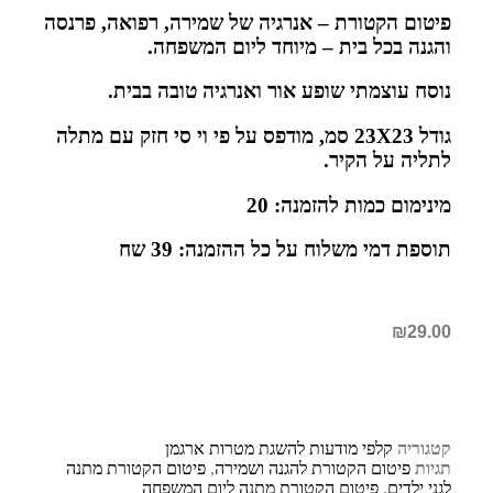
פיטום הקטורת – אנרגיה של שמירה, רפואה, פרנסה
והגנה בכל בית – מיוחד ליום המשפחה.
נוסח עוצמתי שופע אור ואנרגיה טובה בבית.
גודל 23X23 סמ, מודפס על פי וי סי חזק
עם מתלה
לתליה על הקיר.
מינימום כמות להזמנה: 20
תוספת דמי משלוח על כל ההזמנה: 39 שח
₪
29.00
קטגוריה
קלפי מודעות להשגת מטרות ארגמן
תגיות
פיטום הקטורת להגנה ושמירה
,
פיטום הקטורת מתנה
לגני ילדים
,
פיטום הקטורת מתנה ליום המשפחה