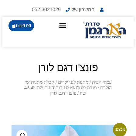
החשבון שלי
052-3021029
0
₪
0.00
פונצ'ו דגם לורן
עמוד הבית
/
מתנות לגני ילדים
/
קטלוג מתנות ימי
הולדת
/
מגבת פונצ'ו 100% כותנה עם שם 42-45
שח
/ פונצ'ו דגם לורן
מבצע!