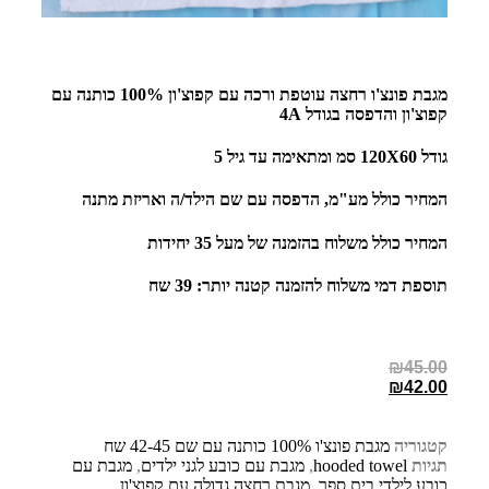
מגבת פונצ'ו רחצה עוטפת ורכה עם קפוצ'ון 100% כותנה עם
קפוצ'ון והדפסה בגודל 4A
גודל 120X60 סמ ומתאימה עד גיל 5
המחיר כולל מע"מ, הדפסה עם שם הילד/ה ואריזת מתנה
המחיר כולל משלוח בהזמנה של מעל 35 יחידות
תוספת דמי משלוח להזמנה קטנה יותר: 39 שח
₪
45.00
₪
42.00
קטגוריה
מגבת פונצ'ו 100% כותנה עם שם 42-45 שח
תגיות
hooded towel
,
מגבת עם כובע לגני ילדים
,
מגבת עם
כובע לילדי בית ספר
,
מגבת רחצה גדולה עם קפוצ'ון