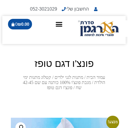
החשבון שלי
052-3021029
0
₪
0.00
פונצ'ו דגם טופז
עמוד הבית
/
מתנות לגני ילדים
/
קטלוג מתנות ימי
הולדת
/
מגבת פונצ'ו 100% כותנה עם שם 42-45
שח
/ פונצ'ו דגם טופז
מבצע!