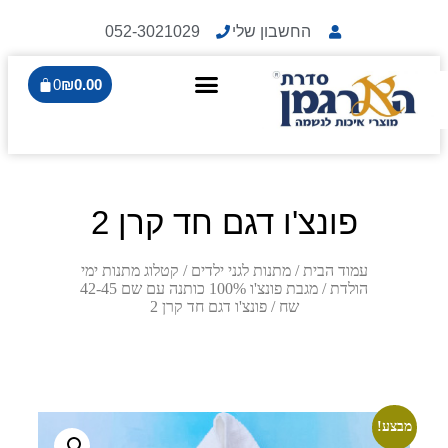
החשבון שלי
052-3021029
0
₪
0.00
פונצ'ו דגם חד קרן 2
עמוד הבית
/
מתנות לגני ילדים
/
קטלוג מתנות ימי
הולדת
/
מגבת פונצ'ו 100% כותנה עם שם 42-45
שח
/ פונצ'ו דגם חד קרן 2
מבצע!