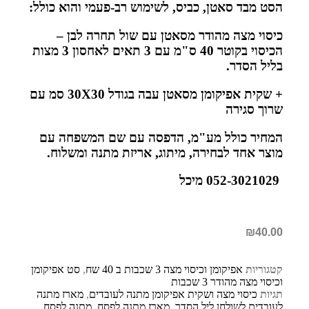
הסט מבד סאטן, כביס, לשימוש רב-פעמי והוא כולל:
כיסוי מצה מהודר מסאטן עם שול תחרה לבן –
הכיסוי בקוטר 40 ס"מ עם 3 תאים לאחסון 3 מצות
בליל הסדר.
+ שקית אפיקומן מסאטן עבה בגודל 30X30 סמ עם
שרוך סגירה
המחיר כולל מע"מ, הדפסה עם שם המשפחה עם
מוצר אחד לבחירה, מיתוג, אריזת מתנה ומשלוח.
052-3021029 מיכל
₪
40.00
קטגוריות
אפיקומן וכיסוי מצה 3 שכבות ב 40 שח
,
סט אפיקומן
וכיסוי מצה מהודר 3 שכבות
תגיות
כיסוי מצה ושקית אפיקומן מתנה לעובדים
,
מארז מתנה
לעובדים לשולחן ליל הסדר
,
מארז מתנה לפסח
,
מתנה לפסח