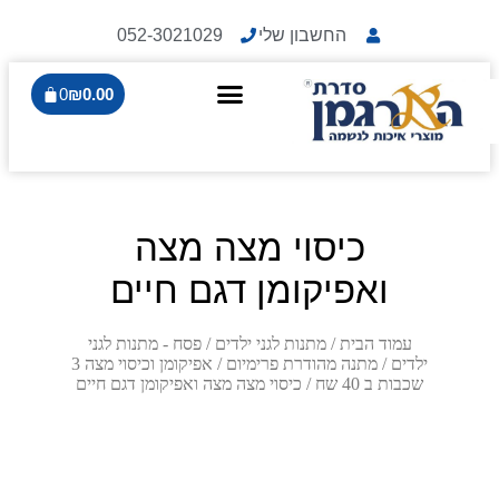
החשבון שלי
052-3021029
0
₪
0.00
כיסוי מצה מצה
ואפיקומן דגם חיים
עמוד הבית
/
מתנות לגני ילדים
/
פסח - מתנות לגני
ילדים
/
מתנה מהודרת פרימיום
/
אפיקומן וכיסוי מצה 3
שכבות ב 40 שח
/ כיסוי מצה מצה ואפיקומן דגם חיים