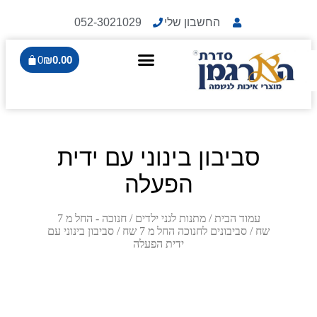
החשבון שלי
052-3021029
0
₪
0.00
סביבון בינוני עם ידית
הפעלה
עמוד הבית
/
מתנות לגני ילדים
/
חנוכה - החל מ 7
שח
/
סביבונים לחנוכה החל מ 7 שח
/ סביבון בינוני עם
ידית הפעלה