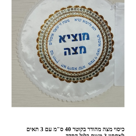
כיסוי מצה מהודר בקוטר 40 ס"מ עם 3 תאים
לאחסון 3 מצות בליל הסדר