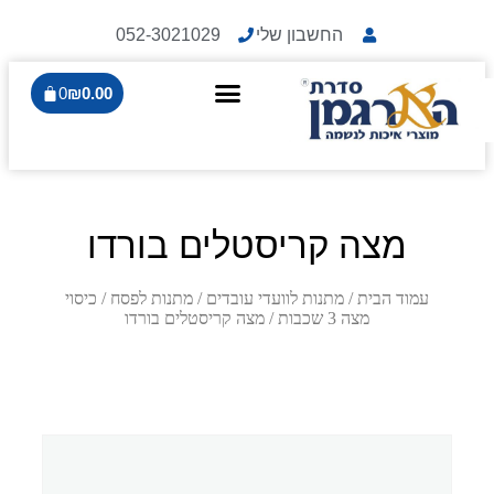
החשבון שלי
052-3021029
0
₪
0.00
מצה קריסטלים בורדו
עמוד הבית
/
מתנות לוועדי עובדים
/
מתנות לפסח
/
כיסוי
מצה 3 שכבות
/ מצה קריסטלים בורדו