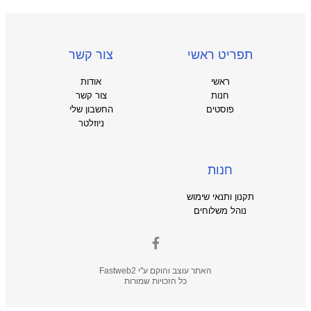
תפריט ראשי
צור קשר
ראשי
אודות
חנות
צור קשר
פוסטים
החשבון שלי
ניוזלטר
חנות
תקנון ותנאי שימוש
נוהל משלוחים
האתר עוצב והוקם ע"י
Fastweb2
כל הזכויות שמורות