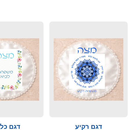
דגם רקיע
דגם כלנ