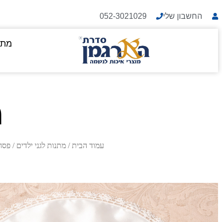
החשבון שלי
052-3021029
מתנ
מ
עמוד הבית
/
מתנות לגני ילדים
/
פסח 