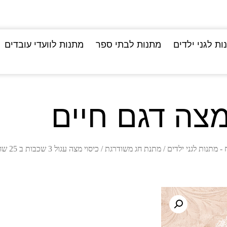
ות לגני ילדים
מתנות לבתי ספר
מתנות לוועדי עובדים
צה דגם חיים
- מתנות לגני ילדים
/
מתנת חג משודרגת
/
כיסוי מצה עגול 3 שכבות ב 25 שח