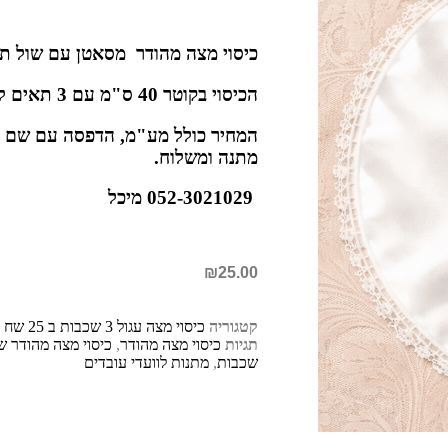
כיסוי מצה מהודר מסאטן עם שול תח
הכיסוי בקוטר 40 ס"מ עם 3 תאים לאחסון 3 מצות בליל הסדר
המחיר כולל מע"מ, הדפסה עם שם ה
מתנה ומשלוח.
052-3021029 מיכל
₪
25.00
קטגוריה
כיסוי מצה עגול 3 שכבות ב 25 שח
תגיות
כיסוי מצה מהודר
,
כיסוי מצה מהודר 
שכבות
,
מתנות לוועדי עובדים