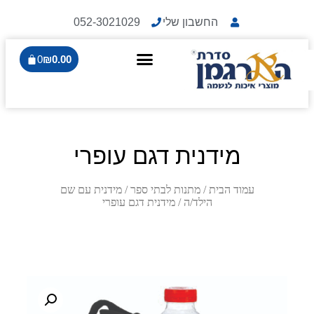
החשבון שלי
052-3021029
0
₪
0.00
מידנית דגם עופרי
עמוד הבית
/
מתנות לבתי ספר
/
מידנית עם שם
הילד/ה
/ מידנית דגם עופרי