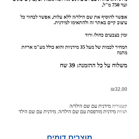
ועד 750 מ"ל,
אפשר להוסיף את שם הילד/ה ללא עלות, אפשר לבחור כל
עיצוב קיים באתר זה ולהתאימו למידנית.
זמין בצבעים כחול/ ורוד
המחיר לכמות של מעל 35 מידניות והוא כולל מע"מ אריזת
מתנה
משלוח על כל ההזמנה: 39 שח
₪
32.00
קטגוריה
מידנית עם שם הילד/ה
תגיות
מידנית מודפסת עם שם הילד/ה
,
מידנית עם שם הילד
מוצרים דומים