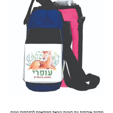
מידנית איכותית עם רצועת נשיאה המותאמת לבקבוקים שונים