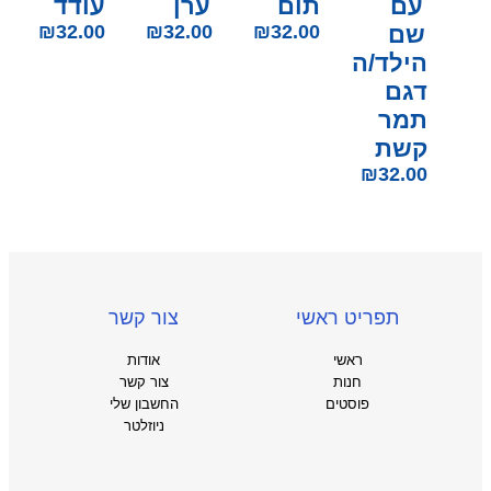
עם
תום
ערן
עודד
שם
32.00
₪
32.00
₪
32.00
₪
הילד/ה
דגם
תמר
קשת
₪
32.00
תפריט ראשי
צור קשר
ראשי
אודות
חנות
צור קשר
פוסטים
החשבון שלי
ניוזלטר