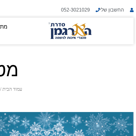
החשבון שלי
052-3021029
מתנ
מט
עמוד הבית
/