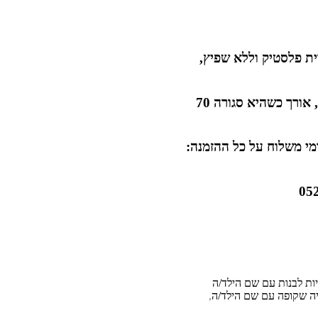
ית פלסטיק וללא שפיץ,
קוטר המטריה כשהיא פתוחה 1 מטר, אורך כשהיא סגורה 70
לית: 30. תוספת דמי משלוח על כל ההזמנה:
ות לבנות עם שם הילד/ה
ה שקופה עם שם הילד/ה
,