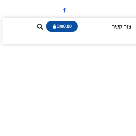
צור קשר
0.00
₪
0