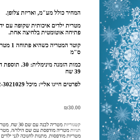
המחיר כולל מע"מ, ואריזת צלופן.
מטרית ילדים איכותית שקופה עם יד
פתיחה אוטומטית בלחיצה אחת.
ס"מ
כמות הזמנה מינימ
39 שח
לפרטים חייגו אליי: מיכל 052-3021029
₪
30.00
קטגוריות
מטריה לבנה עם שם 30 שח
,
מטרי
תגיות
מטריה מודפסת עם שם הילד/ה
,
מטרי
מטריות מודפסות
,
מתנות לחנוכה לגני ילדים