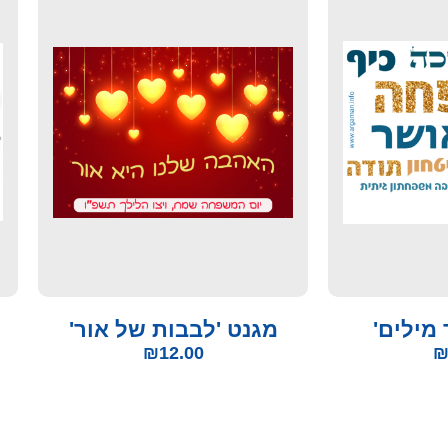
 מילים'
מגנט 'לבבות של אור'
₪
12.00