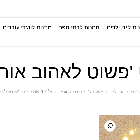
ות לגני ילדים
מתנות לבתי ספר
מתנות לוועדי עובדים
'פשוט לאהוב אור'
דים
/
מתנות ליום המשפחה
/
מגנטים קסומים החל מ 9 שח
/ מגנט 'פשוט לאה