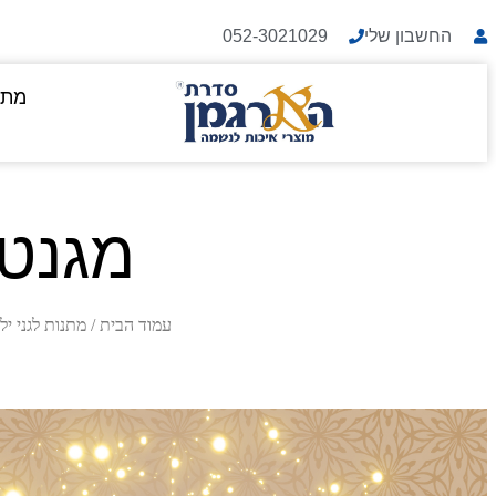
החשבון שלי
052-3021029
מתנ
מגנט 
עמוד הבית
/
מתנות לגני יל