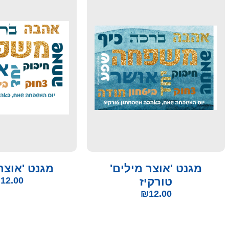
מגנט 'אוצר מילים'
מגנט 'אוצר
טורקיז
12.00
₪
₪
12.00