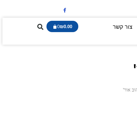
צור קשר
0.00
₪
0
וב אור'