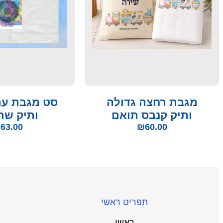
מגבת רחצה גדולה
סט מגבת עם 
ותיק קנבס תואם
ותיק שר
₪
63.00
₪
60.00
תפריט ראשי
ראשי