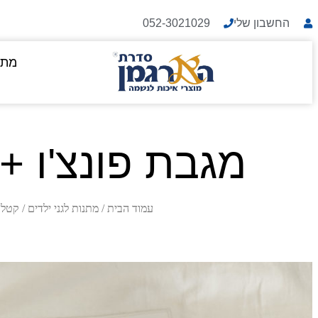
החשבון שלי
052-3021029
מתנ
מגבת פונצ'ו + 
עמוד הבית
/
מתנות לגני ילדים
/
קטלוג