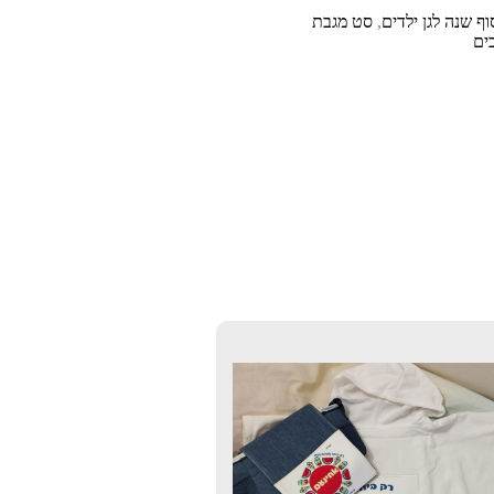
ף שנה לגן ילדים
,
סט מגבת
ים