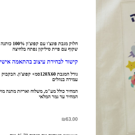
חלוק מגבת פונ
שקוף עם פיית סיליקון נפתח בלחיצה
קישור לבחירת עיצוב בהתאמה אישי
גודל המגבת 120X60סמ+ קפוצ'
עמידה בנוזלים
המחיר עד גמר המלאי
₪
63.00