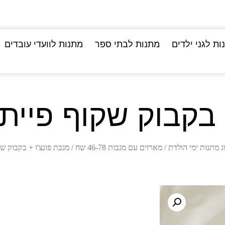
ות לגני ילדים
מתנות לבתי ספר
מתנות לוועדי עובדים
בקבוק שקוף פיית ס
 מתנות ימי הולדת
/
מארזים עם מגבות 46-78 שח
/ מגבת פונצ'ו + בקבוק שקו