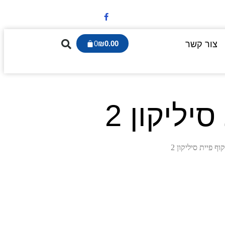
צור קשר
0.00
₪
0
יליקון 2
ף פיית סיליקון 2