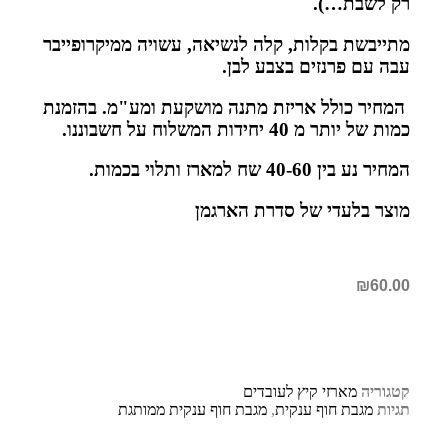
רק לשבת…).
מתייבשת בקלות, קלה לנשיאה, עשויה ממיקרופייבר
עבה עם פרנזים בצבע לבן.
המחיר כולל אריזת מתנה מושקעת ומע"מ. בהזמנת
כמות של יותר מ 40 יחידות המשלוח על חשבוננו.
המחיר נע בין 40-60 שח למארז ותלוי בכמות.
מוצר בלעדי של סדרת הארגמן
₪
60.00
קטגוריה
מארזי קיץ לעובדים
תגיות
מגבת חוף ענקית
,
מגבת חוף ענקית ממותגת