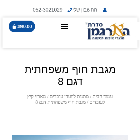
החשבון שלי
052-3021029
0
₪
0.00
מגבת חוף משפחתית
דגם 8
עמוד הבית
/
מתנות לוועדי עובדים
/
מארזי קיץ
לעובדים
/ מגבת חוף משפחתית דגם 8