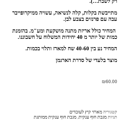
רק לשבת…).
מתייבשת בקלות, קלה לנשיאה, עשויה ממיקרופייבר
עבה עם פרנזים בצבע לבן.
המחיר כולל אריזת מתנה מושקעת ומע"מ. בהזמנת
כמות של יותר מ 40 יחידות המשלוח על חשבוננו.
המחיר נע בין 40-60 שח למארז ותלוי בכמות.
מוצר בלעדי של סדרת הארגמן
₪
60.00
קטגוריה
מארזי קיץ לעובדים
תגיות
מגבת חוף ענקית
,
מגבת חוף ענקית ממותגת