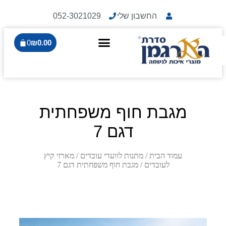
החשבון שלי
052-3021029
0
₪
0.00
מגבת חוף משפחתית
דגם 7
עמוד הבית
/
מתנות לוועדי עובדים
/
מארזי קיץ
לעובדים
/ מגבת חוף משפחתית דגם 7