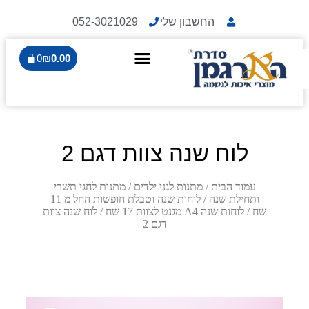
החשבון שלי
052-3021029
0
₪
0.00
לוח שנה צוות דגם 2
עמוד הבית
/
מתנות לגני ילדים
/
מתנות לחגי תשרי
ותחילת שנה
/
לוחות שנה וטבלת חופשות החל מ 11
שח
/
לוחות שנה A4 מגנט לצוות 17 שח
/ לוח שנה צוות
דגם 2