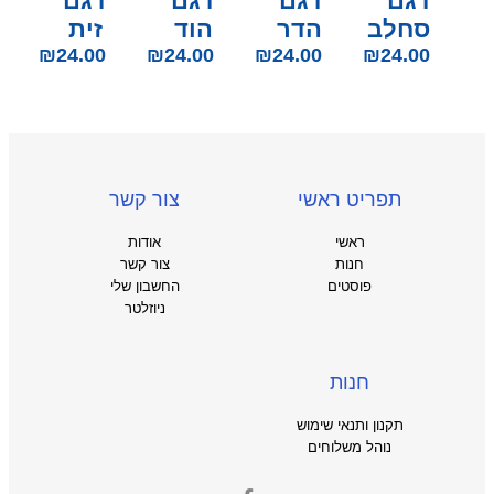
דגם
דגם
דגם
דגם
סחלב
הדר
הוד
זית
₪
24.00
₪
24.00
₪
24.00
₪
24.00
תפריט ראשי
צור קשר
ראשי
אודות
חנות
צור קשר
פוסטים
החשבון שלי
ניוזלטר
חנות
תקנון ותנאי שימוש
נוהל משלוחים