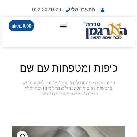
החשבון שלי
052-3021029
0
₪
0.00
כיפות ומטפחות עם שם
עמוד הבית
/
מתנות לבתי ספר
/
מתנות לטקס חומש
בראשית
/
כיסויי חלה גדולים החל מ 18 שח ותלוי
בכמות
/ כיפות ומטפחות עם שם