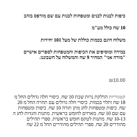
כיפות לבנות לבנים ומטפחות לבנות עם שם מודפס בזהב
10 שח כולל מע"מ
משלוח חינם בכמות כוללת של מעל 101 יחידות
במידה ומוסיפים את הכיפות והמטפחות לספרים אישיים
"מודה אני" המחיר 9 שח והמשלוח על חשבוננו.
₪
10.00
קטגוריות
הדלקת נרות שבת 10 שח
,
כיסויי חלה גדולים החל מ
18 שח ותלוי בכמות
,
כיסויי חלה גדולים עם תחרה החל מ 20
שח
,
כיפות ומטפחות לחג מתן תורה 10 שח
,
כיפות ומטפחות
עם שם 10 שח
,
מארזים לחומש בראשית
,
מתנות והגדות לחג ה
10-13 שח
,
מתנות לטקס חומש בראשית
,
ספרי תהילים
מהודרים 20 שח
,
ספרי תהילים מהודרים החל מ 22 שח