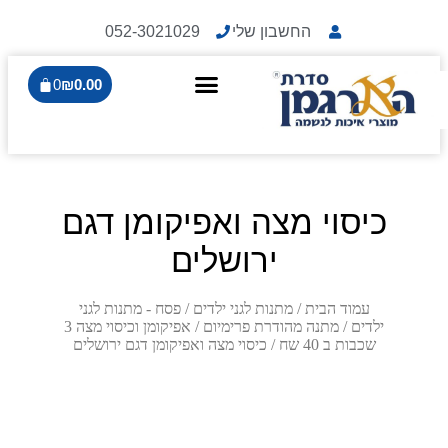
החשבון שלי
052-3021029
0
₪
0.00
כיסוי מצה ואפיקומן דגם
ירושלים
עמוד הבית
/
מתנות לגני ילדים
/
פסח - מתנות לגני
ילדים
/
מתנה מהודרת פרימיום
/
אפיקומן וכיסוי מצה 3
שכבות ב 40 שח
/ כיסוי מצה ואפיקומן דגם ירושלים