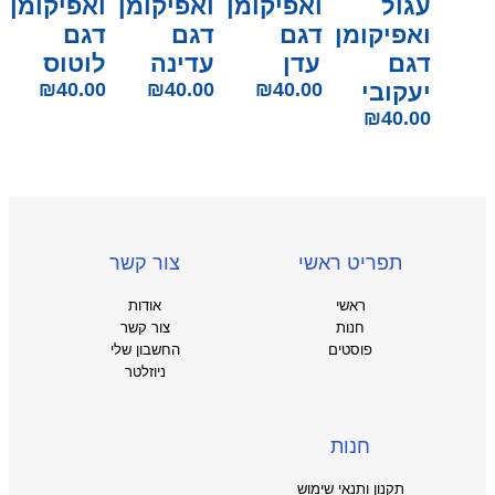
עגול
ואפיקומן
ואפיקומן
ואפיקומן
ואפיקומן
דגם
דגם
דגם
דגם
עדן
עדינה
לוטוס
יעקובי
40.00
₪
40.00
₪
40.00
₪
₪
40.00
תפריט ראשי
צור קשר
ראשי
אודות
חנות
צור קשר
פוסטים
החשבון שלי
ניוזלטר
חנות
תקנון ותנאי שימוש