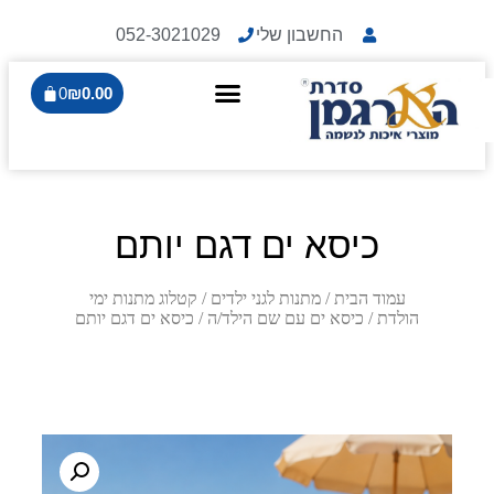
החשבון שלי
052-3021029
0
₪
0.00
כיסא ים דגם יותם
עמוד הבית
/
מתנות לגני ילדים
/
קטלוג מתנות ימי
הולדת
/
כיסא ים עם שם הילד/ה
/ כיסא ים דגם יותם