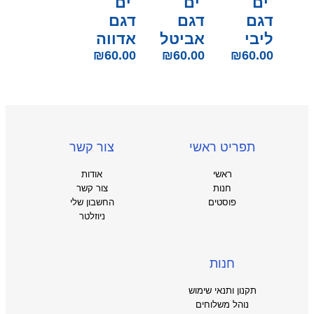
ים
ים
ים
דגם
דגם
דגם
ליבי
אביטל
אדווה
₪
60.00
₪
60.00
₪
60.00
תפריט ראשי
צור קשר
ראשי
אודות
חנות
צור קשר
פוסטים
החשבון שלי
ניוזלטר
חנות
תקנון ותנאי שימוש
נוהל משלוחים