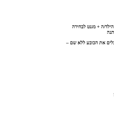
ילד/ה + מגנט לבחירה
לים את הכובע ללא שם –