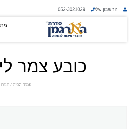
החשבון שלי
052-3021029
מתנ
כובע צמר לי
עמוד הבית
/
חנות
/