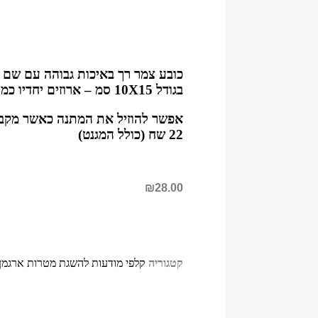
כובע צמר רך באיכות גבוהה עם שם ה
בגודל 10X15 סמ – ארוזים יחדיו כמתנה
אפשר להוזיל את המתנה כאשר מקב
22 שח (כולל המגנט)
₪
28.00
קטגוריה
קלפי מודעות להשגת מטרות ארגמן