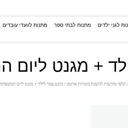
ות לגני ילדים
מתנות לבתי ספר
מתנות לוועדי עובדים
לד + מגנט ליום 
קלפי מודעות להשגת מטרות ארגמן
/ כובע צמר לילד + מגנט ליום המשפחה