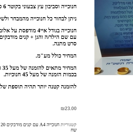
חנוכייה וסביבון עץ צבעוני בקוטר 6 סמ
ניתן לבחור כל חנוכייה מהמבחר ולשל
חנוכייה בגודל איי4 מודפס
עם שם הילד/ה והגן + קנים מודבקים
סרט מתנה.
המחיר כולל מע"מ.
המח
בכמות הזמנה של מעל 45 חנוכיות.
להזמנה קטנה יותר תהיה תוספת של 39 שח דמי משלוח.
₪
23.00
קטגוריות
חנוכייה A4 עם קנים מודבקים 20 שח
שח