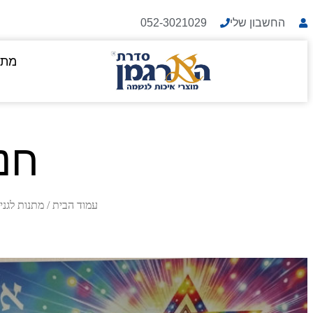
החשבון שלי
052-3021029
מתנ
חנו
עמוד הבית
/
מתנות לגני 