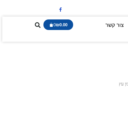
צור קשר
0.00
₪
0
ון עץ