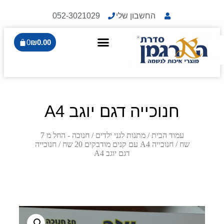
החשבון שלי
052-3021029
0
₪
0.00
חנוכייה דגם יוגב A4
עמוד הבית
/
מתנות לגני ילדים
/
חנוכה - החל מ 7
שח
/
חנוכייה A4 עם קנים מודבקים 20 שח
/ חנוכייה
דגם יוגב A4