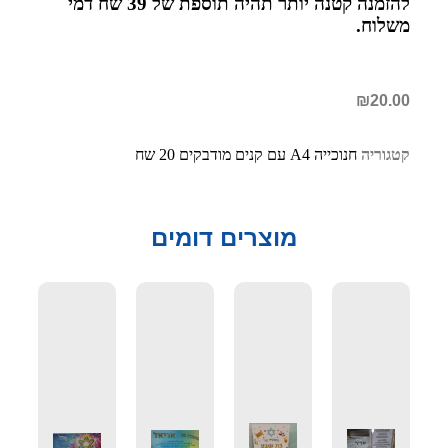
להזמנה קטנה יותר תהיה תוספת של 39 שח דמי
משלוח.
₪
20.00
קטגוריה
חנוכייה A4 עם קנים מודבקים 20 שח
מוצרים דומים