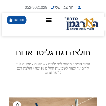
החשבון שלי
052-3021029
0
₪
0.00
חולצה דגם גליטר אדום
עמוד הבית
/
מתנות לגני ילדים
/
שבועות - מתנות לגני
ילדים
/
חולצות לשבועות החל מ 18 שח
/ חולצה דגם
גליטר אדום