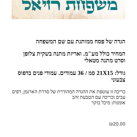
הגדה של פסח ממותגת עם שם המשפחה
המחיר כולל מע"מ. ואריזת מתנה בשקית צלופן
וסרט מתנה מטאלי
גודל: 21X15 סמ / 36 עמודים. עמודי פנים בדפוס
צבעוני
כריכה זו עוטפת את ההגדה המהודרת של סדרת הארגמן, דפים
עבים וכריכה עם הטבעת זהב
אומנות: מיכל בוקר
₪
20.00